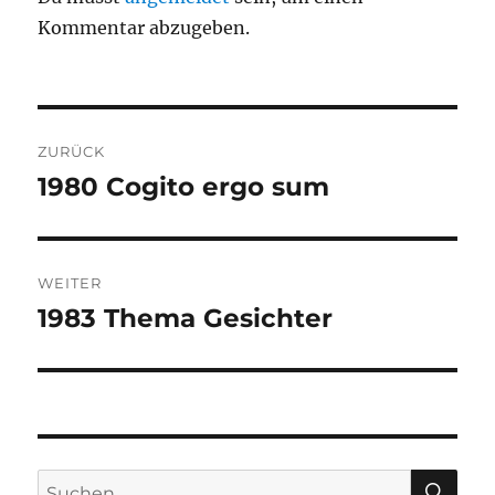
Kommentar abzugeben.
Beitragsnavigation
ZURÜCK
1980 Cogito ergo sum
Vorheriger
Beitrag:
WEITER
1983 Thema Gesichter
Nächster
Beitrag:
SU
Suchen