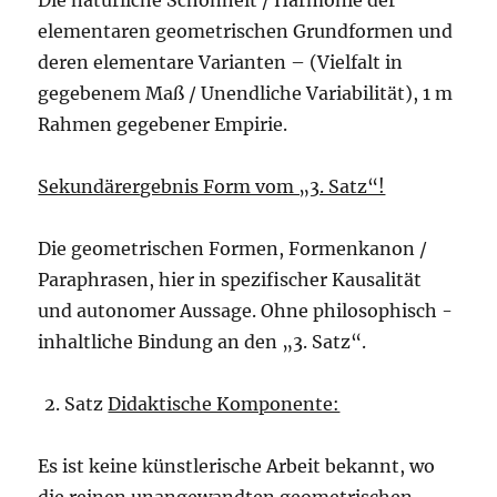
Die natürliche Schönheit / Harmonie der
elementaren geometrischen Grundformen und
deren elementare Varianten – (Vielfalt in
gegebenem Maß / Unendliche Variabilität), 1 m
Rahmen gegebener Empirie.
Sekundärergebnis Form vom „3. Satz“!
Die geometrischen Formen, Formenkanon /
Paraphrasen, hier in spezifischer Kausalität
und autonomer Aussage. Ohne philosophisch -
inhaltliche Bindung an den „3. Satz“.
Satz
Didaktische Komponente:
Es ist keine künstlerische Arbeit bekannt, wo