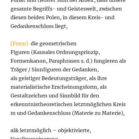
Punkt und tiefster Sinn der Arbeit, dass unsere
gesamte Begriffs- und Geisteswelt, zwischen
diesen beiden Polen, in diesem Kreis- und
Gedankenschluss liegt,
(Form)
die geometrischen
Figuren (Kausales Ordnungsprinzip,
Formenkanon, Paraphrasen s. d.) fungieren als
Träger / Sinnfiguren der Gedanken,
als geistiger Bedeutungsträger, als ihre
materialistische Erscheinungsform, als
Gestaltzeichen und Sinnbild für den
erkenntnistheoretischen letztmöglichen Kreis
m und Gedankenschluss (Materie zu Materie),
al& letztmöglich – objektivierte,