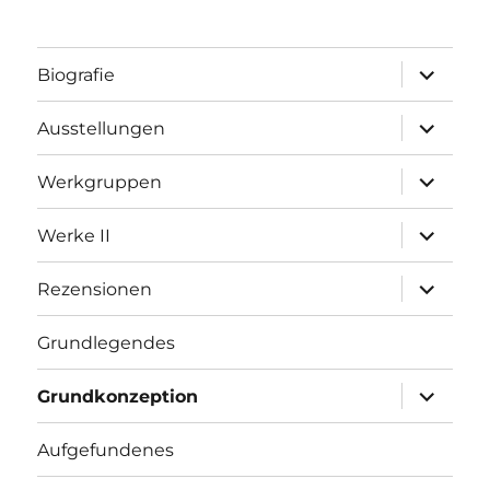
Unterme
Biografie
öffnen
Unterme
Ausstellungen
öffnen
Unterme
Werkgruppen
öffnen
Unterme
Werke II
öffnen
Unterme
Rezensionen
öffnen
Grundlegendes
Unterme
Grundkonzeption
öffnen
Aufgefundenes