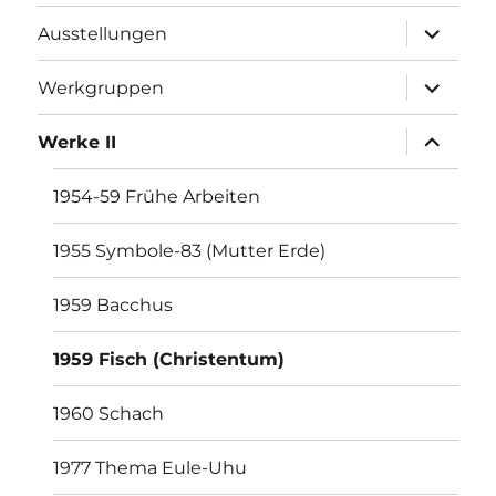
Unterme
Ausstellungen
öffnen
Unterme
Werkgruppen
öffnen
Unterme
Werke II
öffnen
1954-59 Frühe Arbeiten
1955 Symbole-83 (Mutter Erde)
1959 Bacchus
1959 Fisch (Christentum)
1960 Schach
1977 Thema Eule-Uhu