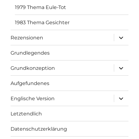
1979 Thema Eule-Tot
1983 Thema Gesichter
Unterme
Rezensionen
öffnen
Grundlegendes
Unterme
Grundkonzeption
öffnen
Aufgefundenes
Unterme
Englische Version
öffnen
Letztendlich
Datenschutzerklärung